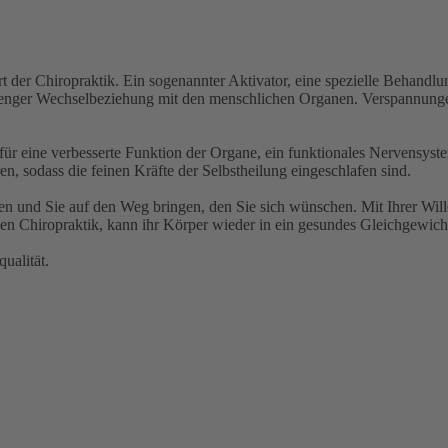
rt der Chiropraktik. Ein sogenannter Aktivator, eine spezielle Behand
n enger Wechselbeziehung mit den menschlichen Organen. Verspannun
 für eine verbesserte Funktion der Organe, ein funktionales Nervensys
, sodass die feinen Kräfte der Selbstheilung eingeschlafen sind.
 und Sie auf den Weg bringen, den Sie sich wünschen. Mit Ihrer Will
hen Chiropraktik, kann ihr Körper wieder in ein gesundes Gleichgewi
ualität.