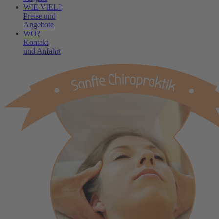
WIE VIEL?
Preise und
Angebote
WO?
Kontakt
und Anfahrt