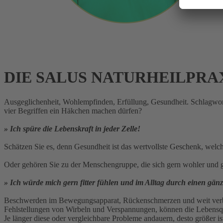
DIE SALUS NATURHEILPRAX
Ausgeglichenheit, Wohlempfinden, Erfüllung, Gesundheit. Schlagwort
vier Begriffen ein Häkchen machen dürfen?
» Ich spüre die Lebenskraft in jeder Zelle!
Schätzen Sie es, denn Gesundheit ist das wertvollste Geschenk, wel
Oder gehören Sie zu der Menschengruppe, die sich gern wohler und g
» Ich würde mich gern fitter fühlen und im Alltag durch einen gän
Beschwerden im Bewegungsapparat, Rückenschmerzen und weit verbrei
Fehlstellungen von Wirbeln und Verspannungen, können die Lebensqua
Je länger diese oder vergleichbare Probleme andauern, desto größer 