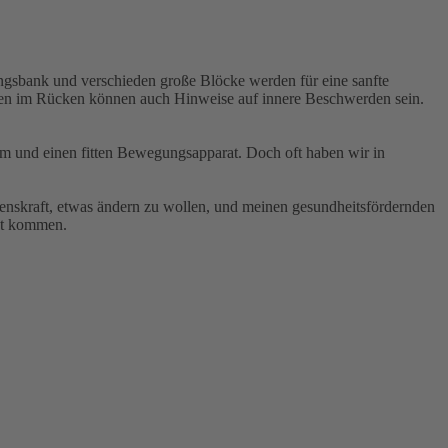
lungsbank und verschieden große Blöcke werden für eine sanfte
gen im Rücken können auch Hinweise auf innere Beschwerden sein.
tem und einen fitten Bewegungsapparat. Doch oft haben wir in
enskraft, etwas ändern zu wollen, und meinen gesundheitsfördernden
cht kommen.